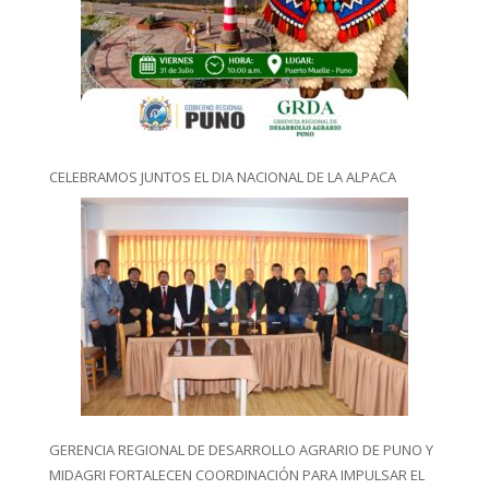
CELEBRAMOS JUNTOS EL DIA NACIONAL DE LA ALPACA
GERENCIA REGIONAL DE DESARROLLO AGRARIO DE PUNO Y
MIDAGRI FORTALECEN COORDINACIÓN PARA IMPULSAR EL