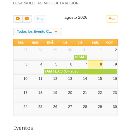
DESARROLLO AGRARIO DE LA REGIÓN
agosto 2026
Hoy
Mes
Todos los Evento Categories
lun.
mar.
mié.
jue.
vie.
sáb.
dom.
27
28
29
30
31
1
2
10AM
DIA NACIONAL DE LA ALPA
3
4
5
6
7
8
9
9AM
FEAGRO - 2026
10
11
12
13
14
15
16
17
18
19
20
21
22
23
24
25
26
27
28
29
30
31
1
2
3
4
5
6
Eventos