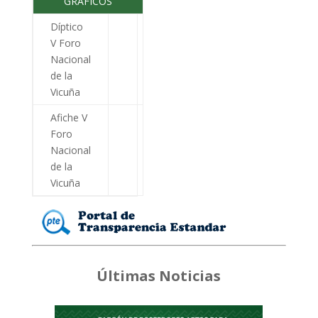
GRÁFICOS
Díptico
V Foro
Nacional
de la
Vicuña
Afiche V
Foro
Nacional
de la
Vicuña
Últimas Noticias