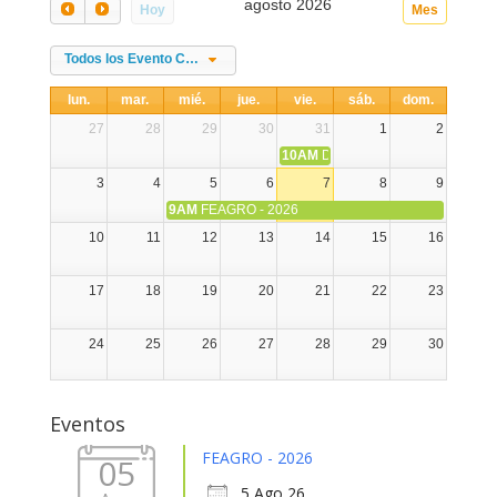
agosto 2026
Hoy
Mes
Todos los Evento Categories
lun.
mar.
mié.
jue.
vie.
sáb.
dom.
27
28
29
30
31
1
2
10AM
DIA NACIONAL DE LA ALPA
3
4
5
6
7
8
9
9AM
FEAGRO - 2026
10
11
12
13
14
15
16
17
18
19
20
21
22
23
24
25
26
27
28
29
30
31
1
2
3
4
5
6
Eventos
FEAGRO - 2026
05
5 Ago 26