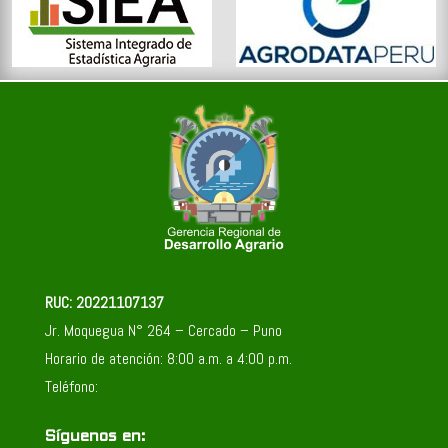
RUC: 20221107137
Jr. Moquegua N° 264 – Cercado – Puno
Horario de atención: 8:00 a.m. a 4:00 p.m.
Teléfono:
Síguenos en: