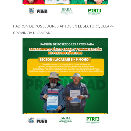
PADRON DE POSEEDORES APTOS EN EL SECTOR QUELA 4-
PROVINCIA HUANCANE.