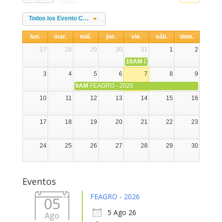
Todos los Evento Categories
lun.
mar.
mié.
jue.
vie.
sáb.
dom.
27
28
29
30
31
1
2
10AM
DIA NACIONAL DE LA ALPA
3
4
5
6
7
8
9
9AM
FEAGRO - 2026
10
11
12
13
14
15
16
17
18
19
20
21
22
23
24
25
26
27
28
29
30
31
1
2
3
4
5
6
Eventos
FEAGRO - 2026
05
5 Ago 26
Ago