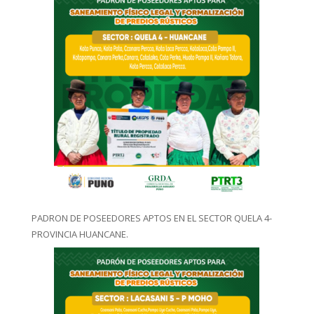
PADRON DE POSEEDORES APTOS EN EL SECTOR QUELA 4-
PROVINCIA HUANCANE.