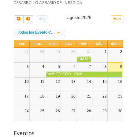
DESARROLLO AGRARIO DE LA REGIÓN
agosto 2026
Hoy
Mes
Todos los Evento Categories
lun.
mar.
mié.
jue.
vie.
sáb.
dom.
27
28
29
30
31
1
2
10AM
DIA NACIONAL DE LA ALPA
3
4
5
6
7
8
9
9AM
FEAGRO - 2026
10
11
12
13
14
15
16
17
18
19
20
21
22
23
24
25
26
27
28
29
30
31
1
2
3
4
5
6
Eventos