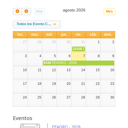
agosto 2026
Hoy
Mes
Todos los Evento Categories
lun.
mar.
mié.
jue.
vie.
sáb.
dom.
27
28
29
30
31
1
2
10AM
DIA NACIONAL DE LA ALPA
3
4
5
6
7
8
9
9AM
FEAGRO - 2026
10
11
12
13
14
15
16
17
18
19
20
21
22
23
24
25
26
27
28
29
30
31
1
2
3
4
5
6
Eventos
FEAGRO - 2026