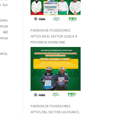
n los
iones
incia
PADRON DE POSEEDORES
 del
APTOS EN EL SECTOR QUELA 4-
encia
PROVINCIA HUANCANE.
iaca,
PADRON DE POSEEDORES
APTOS DEL SECTOR LACASANI 5,