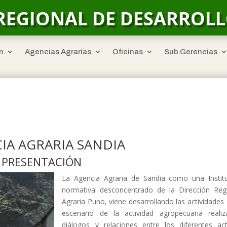
REGIONAL DE DESARROL
n
Agencias Agrarias
Oficinas
Sub Gerencias
IA AGRARIA SANDIA
PRESENTACIÓN
La Agencia Agraria de Sandia como una Instit
normativa desconcentrado de la Dirección Reg
Agraria Puno, viene desarrollando las actividades 
escenario de la actividad agropecuaria reali
diálogos y relaciones entre los diferentes ac