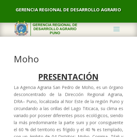
GERENCIA REGIONAL DE DESARROLLO AGRARIO
Moho
PRESENTACIÓN
La Agencia Agraria San Pedro de Moho, es un órgano
desconcentrado de la Dirección Regional Agraria,
DRA– Puno, localizada al Nor Este de la región Puno y
circundando a las orillas del Lago Titicaca, su clima es
variado por poseer diferentes pisos ecológicos, siendo
la más predominante la parte suni y por consiguiente
el 60 % del territorio es frígido y el 40 % es templado,
con un ámbito de 04 Distritos: Moho, Conima, Tilali y