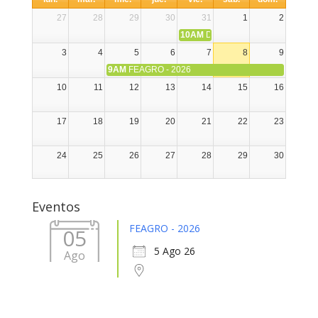
27
28
29
30
31
1
2
10AM
DIA NACIONAL DE LA ALPA
3
4
5
6
7
8
9
9AM
FEAGRO - 2026
10
11
12
13
14
15
16
17
18
19
20
21
22
23
24
25
26
27
28
29
30
31
1
2
3
4
5
6
Eventos
FEAGRO - 2026
05
5 Ago 26
Ago