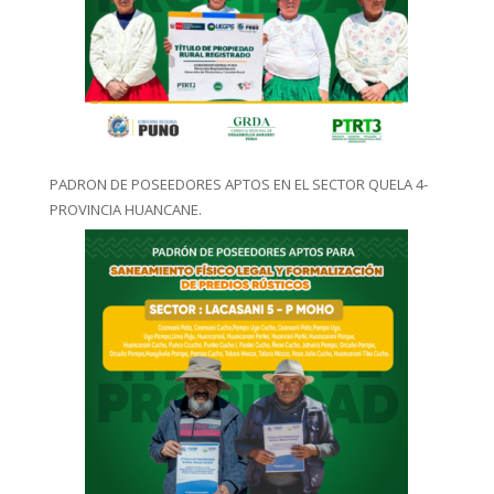
PADRON DE POSEEDORES APTOS EN EL SECTOR QUELA 4-
PROVINCIA HUANCANE.