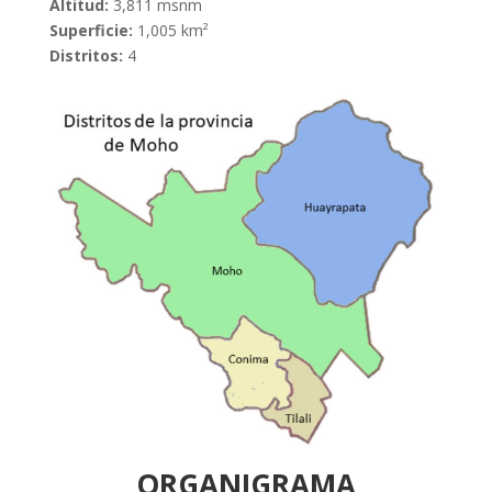
Altitud:
3,811 msnm
Superficie:
1,005 km²
Distritos:
4
ORGANIGRAMA