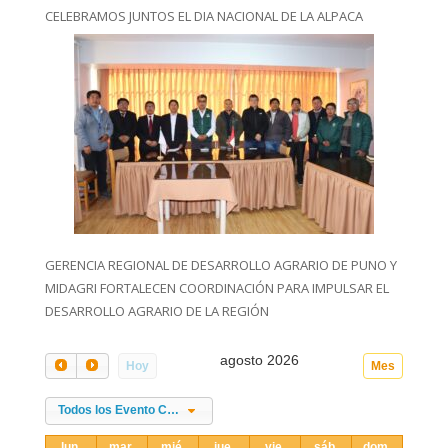
CELEBRAMOS JUNTOS EL DIA NACIONAL DE LA ALPACA
GERENCIA REGIONAL DE DESARROLLO AGRARIO DE PUNO Y
MIDAGRI FORTALECEN COORDINACIÓN PARA IMPULSAR EL
DESARROLLO AGRARIO DE LA REGIÓN
agosto 2026
Hoy
Mes
Todos los Evento Categories
lun.
mar.
mié.
jue.
vie.
sáb.
dom.