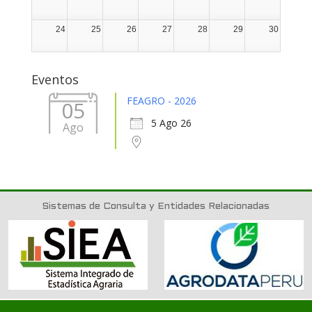
24
25
26
27
28
29
30
31
1
2
3
4
5
6
Eventos
FEAGRO - 2026
05
5 Ago 26
Ago
Sistemas de Consulta y Entidades Relacionadas