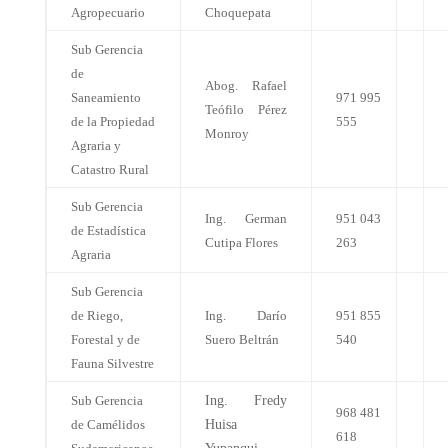
Agropecuario
Choquepata
Sub Gerencia
de
Abog. Rafael
Saneamiento
971 995
Teófilo Pérez
de la Propiedad
555
Monroy
Agraria y
Catastro Rural
Sub Gerencia
Ing. German
951 043
de Estadística
Cutipa Flores
263
Agraria
Sub Gerencia
de Riego,
Ing. Darío
951 855
Forestal y de
Suero Beltrán
540
Fauna Silvestre
Sub Gerencia
Ing. Fredy
968 481
de Camélidos
Huisa
618