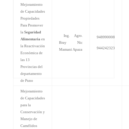
Mejoramiento
de Capacidades
Propiedades
Para Promover
la
Seguridad
Ing. Agro.
948990008
Alimentaria
en
Bray Nic
la Reactivación
944242323
Mamani Apaza
Económica de
las 13
Provincias del
departamento
de Puno
Mejoramiento
de Capacidades
para la
Conservación y
Manejo de
Camélidos