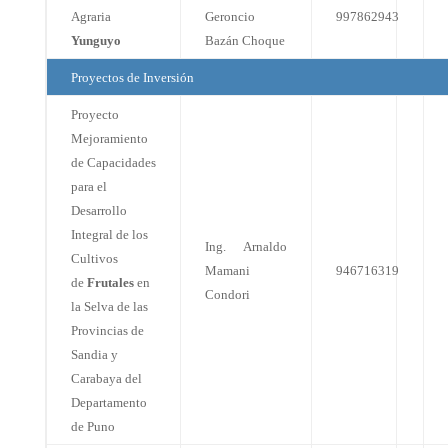
Agraria
Geroncio
997862943
Yunguyo
Bazán Choque
Proyectos de Inversión
Proyecto
Mejoramiento
de Capacidades
para el
Desarrollo
Integral de los
Ing. Arnaldo
Cultivos
Mamani
946716319
de
Frutales
en
Condori
la Selva de las
Provincias de
Sandia y
Carabaya del
Departamento
de Puno