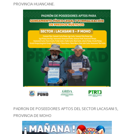
PROVINCIA HUANCANE.
PADRON DE POSEEDORES APTOS DEL SECTOR LACASANI 5,
PROVINCIA DE MOHO