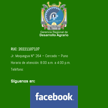
RUC: 20221107137
Jr. Moquegua N° 264 – Cercado – Puno
Horario de atención: 8:00 a.m. a 4:00 p.m.
Teléfono:
Síguenos en: