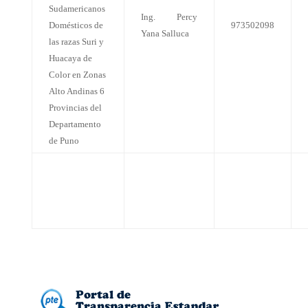
Sudamericanos
Ing. Percy
Domésticos de
973502098
Yana Salluca
las razas Suri y
Huacaya de
Color en Zonas
Alto Andinas 6
Provincias del
Departamento
de Puno