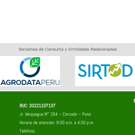
Sistemas de Consulta y Entidades Relacionadas
RUC: 20221107137
Jr. Moquegua N° 264 – Cercado – Puno
Horario de atención: 8:00 a.m. a 4:00 p.m.
Teléfono: