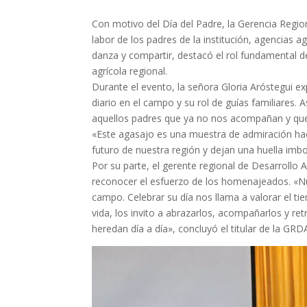
Con motivo del Día del Padre, la Gerencia Regio
labor de los padres de la institución, agencias a
danza y compartir, destacó el rol fundamental 
agrícola regional.
Durante el evento, la señora Gloria Aróstegui e
diario en el campo y su rol de guías familiares
aquellos padres que ya no nos acompañan y que p
«Este agasajo es una muestra de admiración ha
futuro de nuestra región y dejan una huella imbo
Por su parte, el gerente regional de Desarrollo 
reconocer el esfuerzo de los homenajeados. «Nu
campo. Celebrar su día nos llama a valorar el ti
vida, los invito a abrazarlos, acompañarlos y re
heredan día a día», concluyó el titular de la GRD