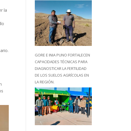
r la
llo
ario.
GORE E INIA PUNO FORTALECEN
CAPACIDADES TÉCNICAS PARA
DIAGNOSTICAR LA FERTILIDAD
DE LOS SUELOS AGRÍCOLAS EN
LA REGIÓN.
n
os