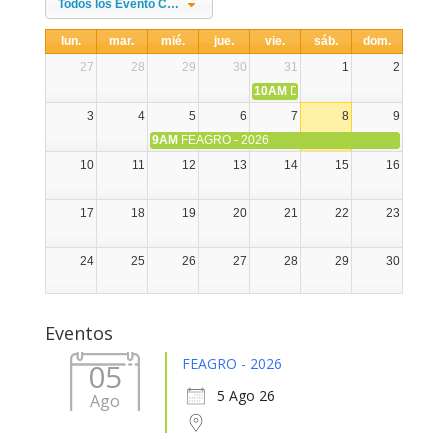
Todos los Evento Categories
lun.
mar.
mié.
jue.
vie.
sáb.
dom.
27
28
29
30
31
1
2
10AM
DIA NACIONAL DE LA ALPA
3
4
5
6
7
8
9
9AM
FEAGRO - 2026
10
11
12
13
14
15
16
17
18
19
20
21
22
23
24
25
26
27
28
29
30
31
1
2
3
4
5
6
Eventos
FEAGRO - 2026
05
5 Ago 26
Ago