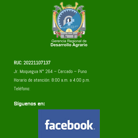
RUC: 20221107137
Jr. Moquegua N° 264 – Cercado – Puno
Horario de atención: 8:00 a.m. a 4:00 p.m.
Teléfono:
Síguenos en: