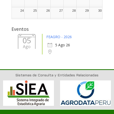
24
25
26
27
28
29
30
31
1
2
3
4
5
6
Eventos
FEAGRO - 2026
05
5 Ago 26
Ago
Sistemas de Consulta y Entidades Relacionadas