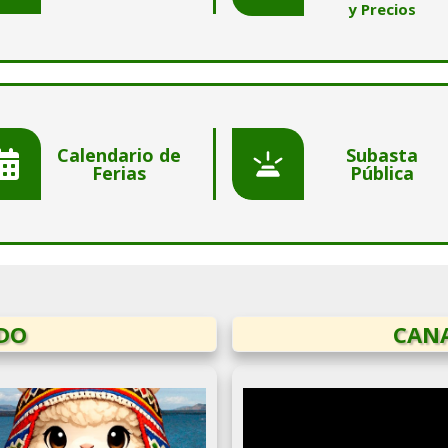
y Precios
Calendario de
Subasta
Ferias
Pública
DO
CAN