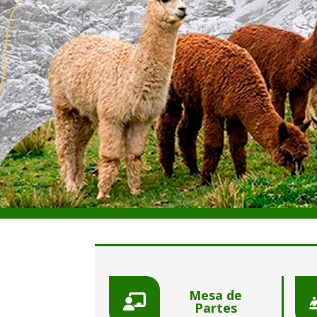
Mesa de
Partes