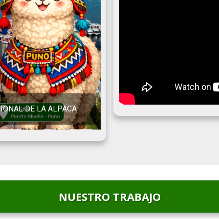
IONAL DE LA ALPACA
NUESTRO TRABAJO