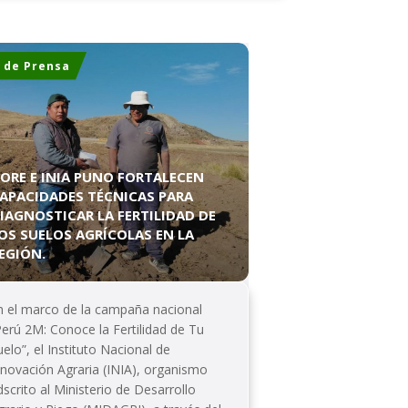
 de Prensa
ORE E INIA PUNO FORTALECEN
APACIDADES TÉCNICAS PARA
IAGNOSTICAR LA FERTILIDAD DE
OS SUELOS AGRÍCOLAS EN LA
EGIÓN.
n el marco de la campaña nacional
Perú 2M: Conoce la Fertilidad de Tu
uelo”, el Instituto Nacional de
nnovación Agraria (INIA), organismo
dscrito al Ministerio de Desarrollo