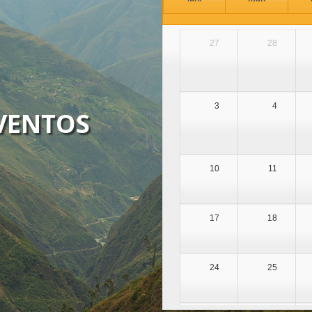
27
28
3
4
VENTOS
10
11
17
18
24
25