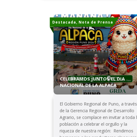
Destacada, Nota de Prensa
CELEBRAMOS JUNTOS EL DIA
NACIONAL DE LA ALPACA
El Gobierno Regional de Puno, a travé
de la Gerencia Regional de Desarrollo
Agrario, se complace en invitar a toda 
población a celebrar el orgullo y la
riqueza de nuestra región: Rendimos