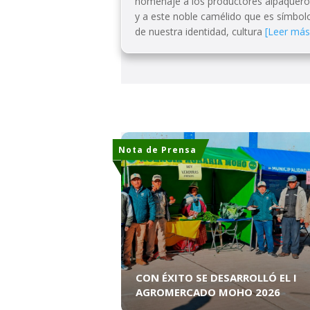
homenaje a los productores alpaquer
y a este noble camélido que es símbol
de nuestra identidad, cultura
[Leer más
Nota de Prensa
CON ÉXITO SE DESARROLLÓ EL I
AGROMERCADO MOHO 2026