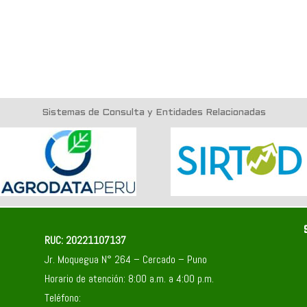
Sistemas de Consulta y Entidades Relacionadas
RUC: 20221107137
Jr. Moquegua N° 264 – Cercado – Puno
Horario de atención: 8:00 a.m. a 4:00 p.m.
Teléfono: