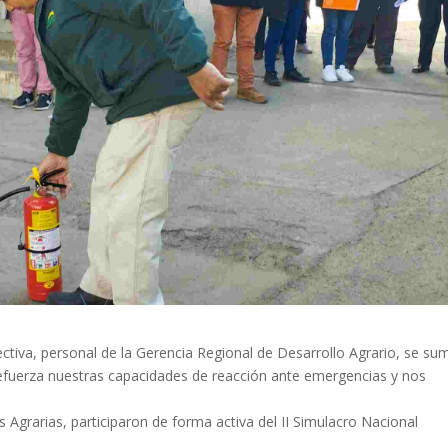
tiva, personal de la Gerencia Regional de Desarrollo Agrario, se su
 refuerza nuestras capacidades de reacción ante emergencias y nos
s Agrarias, participaron de forma activa del II Simulacro Nacional