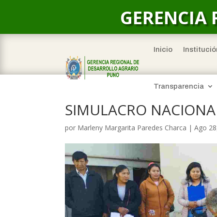
GERENCIA 
Inicio
Institució
Transparencia
SIMULACRO NACIONAL
por
Marleny Margarita Paredes Charca
|
Ago 28