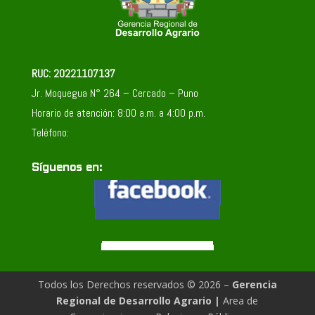
RUC: 20221107137
Jr. Moquegua N° 264 – Cercado – Puno
Horario de atención: 8:00 a.m. a 4:00 p.m.
Teléfono:
Síguenos en:
Todos los Derechos reservados © 2026 –
Gerencia
Regional de Desarrollo Agrario
|
Area de