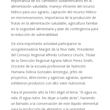
importancia de los camélidos sudamericanos en la
alimentación saludable, manejo eficiente del recurso
hídrico para uso agrario, captación del recurso hídrico
en microreservorios, importancia de la producción de
frutas en la alimentación saludable, agricultura familiar
en la seguridad alimentaria y plan de contingencia para
la reducción de vulnerabilidad.
De esta importante actividad participaron la
vicegobernadora Margot de la Riva Valle, Presidente
del Consejo Regional Alfredo Ucharico Uruchi, Titular
de la Dirección Regional Agraria Nilton Perez Smith,
Docente de la escuela profesional de Nutrición
Humana Delicia Gonzales Arestegui, jefes de
proyectos, direcciones y agencias agrarias, quienes
exhibieron productos con alto valor nutricional.
Para el presente año la FAO eligió el lema: “El agua es
vida. El agua nutre. No dejar a nadie atrás”, haciendo
un llamado a la conservación de este líquido elemental
para la producción de alimentos y la seguridad