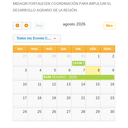
MIDAGRI FORTALECEN COORDINACIÓN PARA IMPULSAR EL
DESARROLLO AGRARIO DE LA REGIÓN
agosto 2026
Hoy
Mes
Todos los Evento Categories
lun.
mar.
mié.
jue.
vie.
sáb.
dom.
27
28
29
30
31
1
2
10AM
DIA NACIONAL DE LA ALPA
3
4
5
6
7
8
9
9AM
FEAGRO - 2026
10
11
12
13
14
15
16
17
18
19
20
21
22
23
24
25
26
27
28
29
30
31
1
2
3
4
5
6