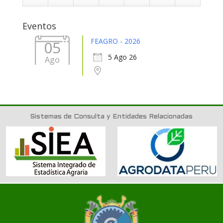
31
1
2
3
4
5
6
Eventos
FEAGRO - 2026
05
5 Ago 26
Ago
Sistemas de Consulta y Entidades Relacionadas