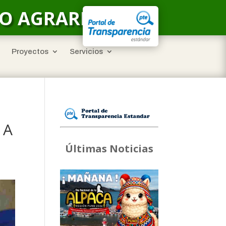
LO AGRARIO
Proyectos
Servicios
 A
Últimas Noticias