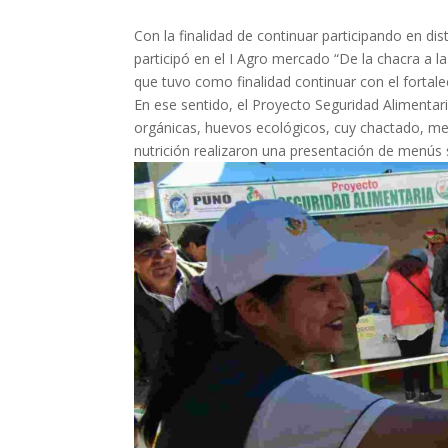
Con la finalidad de continuar participando en dist
participó en el I Agro mercado “De la chacra a l
que tuvo como finalidad continuar con el forta
En ese sentido, el Proyecto Seguridad Alimentar
orgánicas, huevos ecológicos, cuy chactado, mer
nutrición realizaron una presentación de menús s