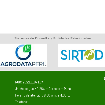
Sistemas de Consulta y Entidades Relacionadas
RUC: 20221107137
Jr. Moquegua N° 264 – Cercado – Puno
Horario de atención: 8:00 a.m. a 4:00 p.m.
Teléfono: