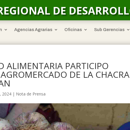
REGIONAL DE DESARROL
n
Agencias Agrarias
Oficinas
Sub Gerencias
 ALIMENTARIA PARTICIPO
I AGROMERCADO DE LA CHACRA
MAN
, 2024
|
Nota de Prensa