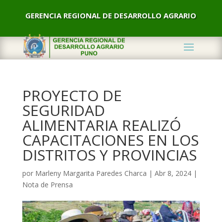
GERENCIA REGIONAL DE DESARROLLO AGRARIO
PROYECTO DE
SEGURIDAD
ALIMENTARIA REALIZÓ
CAPACITACIONES EN LOS
DISTRITOS Y PROVINCIAS
por
Marleny Margarita Paredes Charca
|
Abr 8, 2024
|
Nota de Prensa