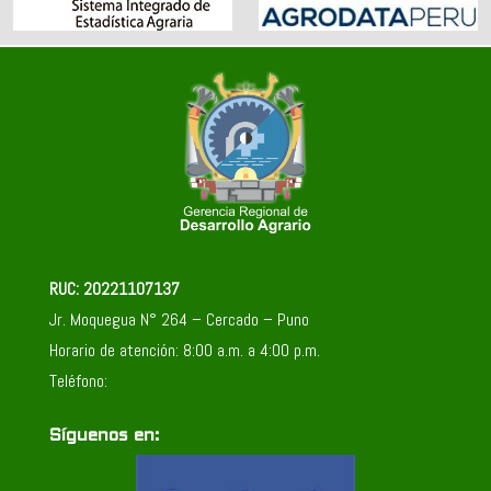
RUC: 20221107137
Jr. Moquegua N° 264 – Cercado – Puno
Horario de atención: 8:00 a.m. a 4:00 p.m.
Teléfono:
Síguenos en: