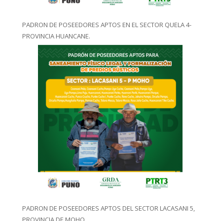
PADRON DE POSEEDORES APTOS EN EL SECTOR QUELA 4-
PROVINCIA HUANCANE.
PADRON DE POSEEDORES APTOS DEL SECTOR LACASANI 5,
PROVINCIA DE MOHO