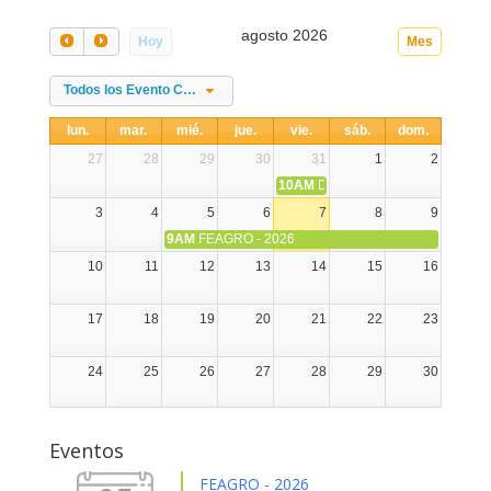
agosto 2026
Hoy
Mes
Todos los Evento Categories
lun.
mar.
mié.
jue.
vie.
sáb.
dom.
27
28
29
30
31
1
2
10AM
DIA NACIONAL DE LA ALPA
3
4
5
6
7
8
9
9AM
FEAGRO - 2026
10
11
12
13
14
15
16
17
18
19
20
21
22
23
24
25
26
27
28
29
30
31
1
2
3
4
5
6
Eventos
FEAGRO - 2026