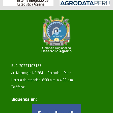
RUC: 20221107137
Jr. Moquegua N° 264 – Cercado – Puno
Horario de atención: 8:00 a.m. a 4:00 p.m.
Teléfono:
Síguenos en: