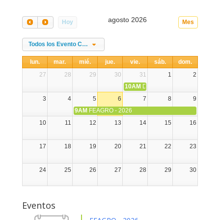
agosto 2026
Hoy
Mes
Todos los Evento Categories
lun.
mar.
mié.
jue.
vie.
sáb.
dom.
27
28
29
30
31
1
2
10AM
DIA NACIONAL DE LA ALPA
3
4
5
6
7
8
9
9AM
FEAGRO - 2026
10
11
12
13
14
15
16
17
18
19
20
21
22
23
24
25
26
27
28
29
30
31
1
2
3
4
5
6
Eventos