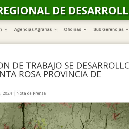
REGIONAL DE DESARROL
n
Agencias Agrarias
Oficinas
Sub Gerencias
ON DE TRABAJO SE DESARROLL
ANTA ROSA PROVINCIA DE
, 2024
|
Nota de Prensa