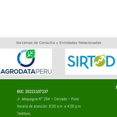
Sistemas de Consulta y Entidades Relacionadas
RUC: 20221107137
Jr. Moquegua N° 264 – Cercado – Puno
Horario de atención: 8:00 a.m. a 4:00 p.m.
Teléfono: