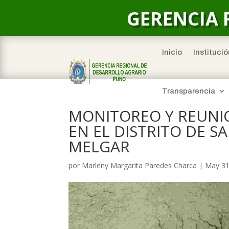
GERENCIA 
Inicio
Institució
Transparencia
MONITOREO Y REUNI
EN EL DISTRITO DE S
MELGAR
por
Marleny Margarita Paredes Charca
|
May 31