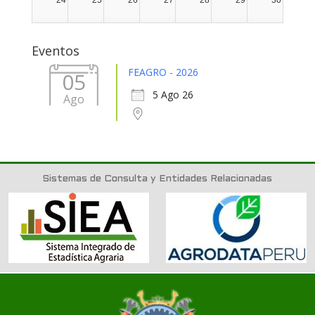
24
25
26
27
28
29
30
31
1
2
3
4
5
6
Eventos
FEAGRO - 2026
05
5 Ago 26
Ago
Sistemas de Consulta y Entidades Relacionadas