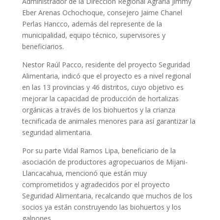
Administrador de la Dirección Regional Agraria Jimmy
Eber Arenas Ochochoque, consejero Jaime Chanel
Perlas Hancco, además del represente de la
municipalidad, equipo técnico, supervisores y
beneficiarios.
Nestor Raúl Pacco, residente del proyecto Seguridad
Alimentaria, indicó que el proyecto es a nivel regional
en las 13 provincias y 46 distritos, cuyo objetivo es
mejorar la capacidad de producción de hortalizas
orgánicas a través de los biohuertos y la crianza
tecnificada de animales menores para así garantizar la
seguridad alimentaria.
Por su parte Vidal Ramos Lipa, beneficiario de la
asociación de productores agropecuarios de Mijani-
Llancacahua, mencionó que están muy
comprometidos y agradecidos por el proyecto
Seguridad Alimentaria, recalcando que muchos de los
socios ya están construyendo las biohuertos y los
galpones.