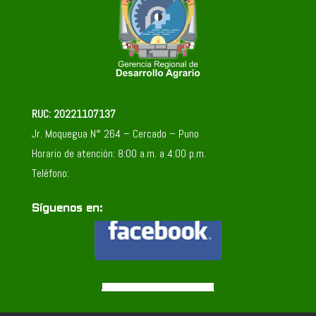
RUC: 20221107137
Jr. Moquegua N° 264 – Cercado – Puno
Horario de atención: 8:00 a.m. a 4:00 p.m.
Teléfono:
Síguenos en: