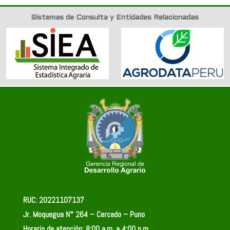
Sistemas de Consulta y Entidades Relacionadas
RUC: 20221107137
Jr. Moquegua N° 264 – Cercado – Puno
Horario de atención: 8:00 a.m. a 4:00 p.m.