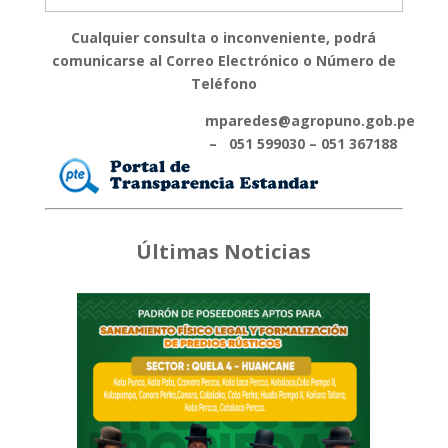
Cualquier consulta o inconveniente, podrá
comunicarse al Correo Electrónico o Número de
Teléfono
mparedes@agropuno.gob.pe
– 051 599030 – 051 367188
Últimas Noticias