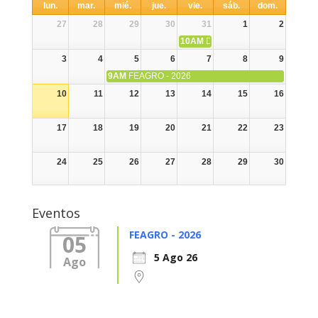
lun.
mar.
mié.
jue.
vie.
sáb.
dom.
27
28
29
30
31
1
2
10AM
DIA NACIONAL DE LA ALPA
3
4
5
6
7
8
9
9AM
FEAGRO - 2026
10
11
12
13
14
15
16
17
18
19
20
21
22
23
24
25
26
27
28
29
30
31
1
2
3
4
5
6
Eventos
FEAGRO - 2026
05
5 Ago 26
Ago