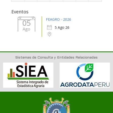
31
1
2
3
4
5
6
Eventos
FEAGRO - 2026
05
5 Ago 26
Ago
Sistemas de Consulta y Entidades Relacionadas