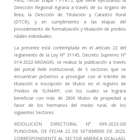
Perú, Tercer Etapa – PTRT3, que viene ejecutando la
Dirección Regional Agraria a través de su órgano de
línea, la Dirección de Titulación y Catastro Rural
(DTCR), y en cumplimiento a las etapas del
procedimiento de formalización y titulación de predios
rúlales individuales.
La presente está contemplada en el artículo 22 del
reglamento de la Ley N° 31145, Decreto Supremo N°
014-2022-MIDAGRI, se realiza la publicación a través
del portal Web institucional, de 5 sectores que se
encuentran próximos a proseguir con el trámite de
titulación e inscripción de títulos en el registro de
Predios de SUNARP, con los cuales se lograra
beneficiar con más de 2800 títulos de propiedad a
favor de los hermanos del medio rural, de los
siguientes Sectores:
RESOLUCIÓN DIRECTORAL N° 699-2023-GR
PUNO/DRA, DE FECHA 22 DE SETIEMBRE DE 2023,
CORRESPONDIENTE AL SECTOR AMERICA OCALLASI,