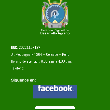
RUC: 20221107137
Jr. Moquegua N° 264 – Cercado – Puno
Horario de atención: 8:00 a.m. a 4:00 p.m.
Teléfono:
Síguenos en: