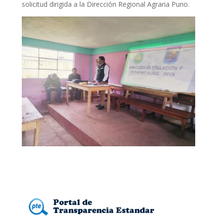
solicitud dirigida a la Dirección Regional Agraria Puno.