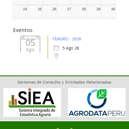
24
25
26
27
28
29
30
31
1
2
3
4
5
6
Eventos
FEAGRO - 2026
05
5 Ago 26
Ago
Sistemas de Consulta y Entidades Relacionadas