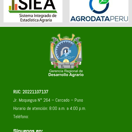
RUC: 20221107137
Jr. Moquegua N° 264 – Cercado – Puno
Horario de atención: 8:00 a.m. a 4:00 p.m.
Teléfono:
Síguenos en: