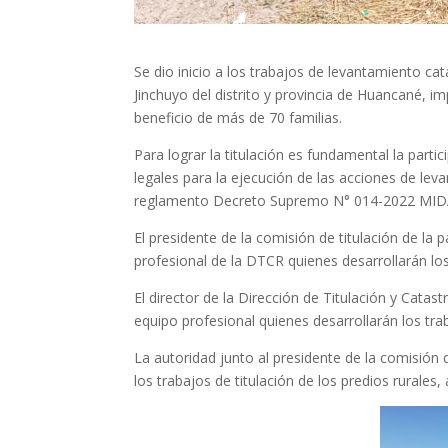
Se dio inicio a los trabajos de levantamiento ca
Jinchuyo del distrito y provincia de Huancané, i
beneficio de más de 70 familias.
Para lograr la titulación es fundamental la parti
legales para la ejecución de las acciones de lev
reglamento Decreto Supremo N° 014-2022 MID
El presidente de la comisión de titulación de la 
profesional de la DTCR quienes desarrollarán lo
El director de la Dirección de Titulación y Cata
equipo profesional quienes desarrollarán los tr
La autoridad junto al presidente de la comisión
los trabajos de titulación de los predios rurale