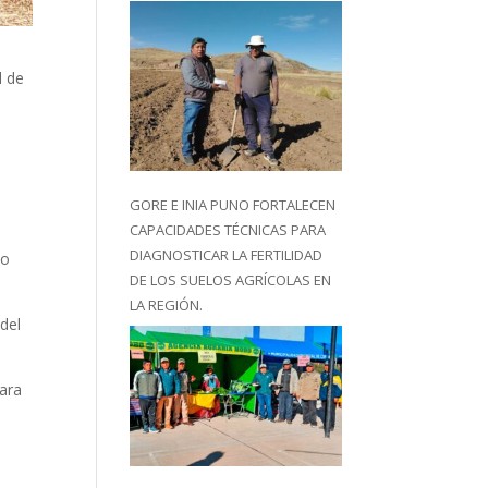
d de
n
GORE E INIA PUNO FORTALECEN
CAPACIDADES TÉCNICAS PARA
DIAGNOSTICAR LA FERTILIDAD
po
DE LOS SUELOS AGRÍCOLAS EN
LA REGIÓN.
 del
para