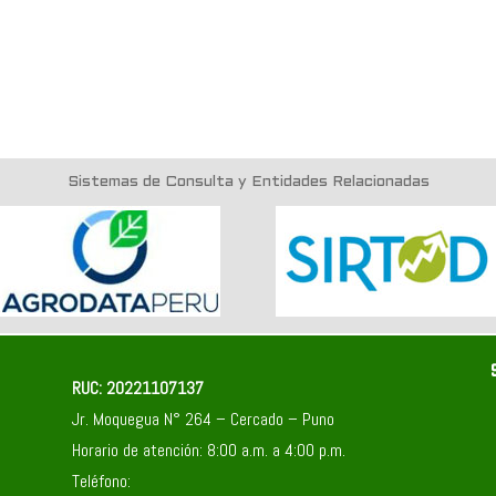
Sistemas de Consulta y Entidades Relacionadas
RUC: 20221107137
Jr. Moquegua N° 264 – Cercado – Puno
Horario de atención: 8:00 a.m. a 4:00 p.m.
Teléfono: