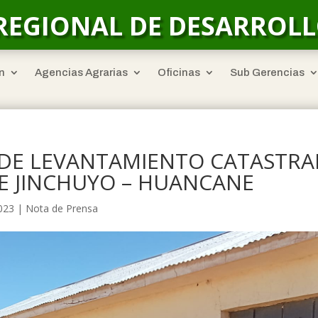
REGIONAL DE DESARROL
n
Agencias Agrarias
Oficinas
Sub Gerencias
S DE LEVANTAMIENTO CATASTRA
DE JINCHUYO – HUANCANE
2023
|
Nota de Prensa