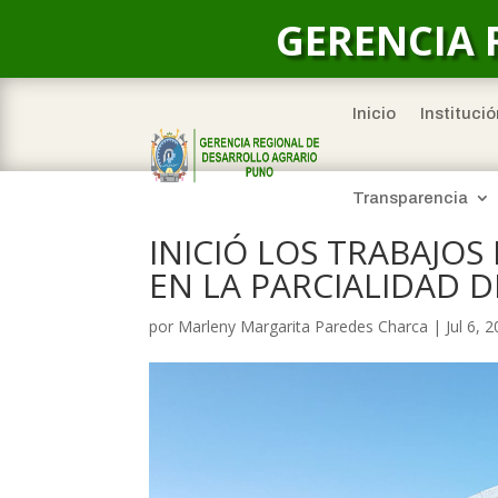
GERENCIA 
Inicio
Institució
Transparencia
INICIÓ LOS TRABAJO
EN LA PARCIALIDAD 
por
Marleny Margarita Paredes Charca
|
Jul 6, 