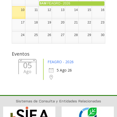
9AM
FEAGRO - 2026
10
11
12
13
14
15
16
17
18
19
20
21
22
23
24
25
26
27
28
29
30
31
1
2
3
4
5
6
Eventos
FEAGRO - 2026
05
5 Ago 26
Ago
Sistemas de Consulta y Entidades Relacionadas