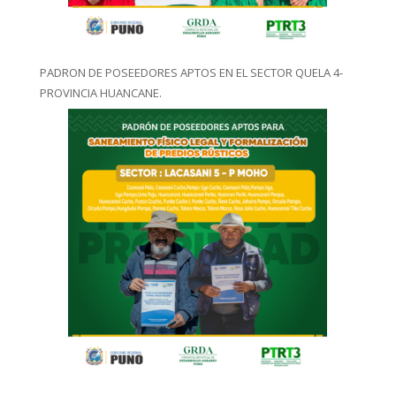
PADRON DE POSEEDORES APTOS EN EL SECTOR QUELA 4-
PROVINCIA HUANCANE.