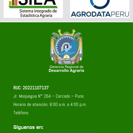
RUC: 20221107137
Jr. Moquegua N° 264 – Cercado – Puno
Horario de atención: 8:00 a.m. a 4:00 p.m.
Teléfono:
Síguenos en: