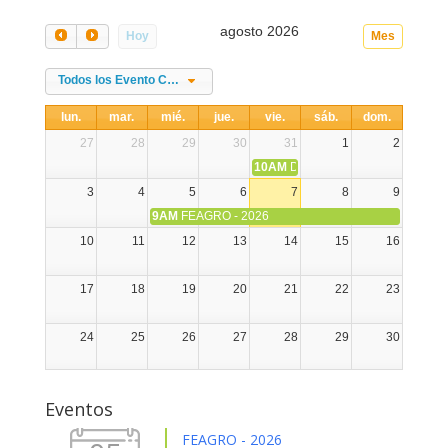
agosto 2026
Hoy
Mes
Todos los Evento Categories
lun.
mar.
mié.
jue.
vie.
sáb.
dom.
27
28
29
30
31
1
2
10AM
DIA NACIONAL DE LA ALPA
3
4
5
6
7
8
9
9AM
FEAGRO - 2026
10
11
12
13
14
15
16
17
18
19
20
21
22
23
24
25
26
27
28
29
30
31
1
2
3
4
5
6
Eventos
FEAGRO - 2026