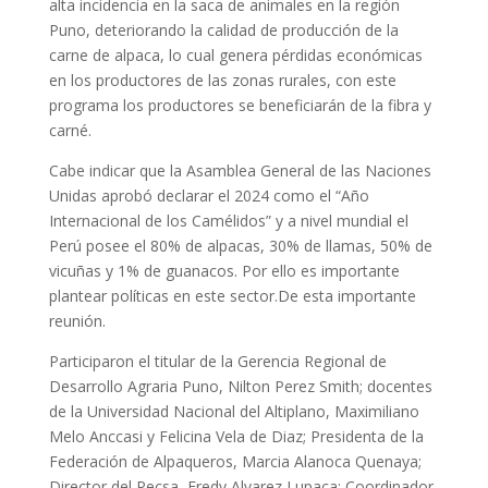
alta incidencia en la saca de animales en la región
Puno, deteriorando la calidad de producción de la
carne de alpaca, lo cual genera pérdidas económicas
en los productores de las zonas rurales, con este
programa los productores se beneficiarán de la fibra y
carné.
Cabe indicar que la Asamblea General de las Naciones
Unidas aprobó declarar el 2024 como el “Año
Internacional de los Camélidos” y a nivel mundial el
Perú posee el 80% de alpacas, 30% de llamas, 50% de
vicuñas y 1% de guanacos. Por ello es importante
plantear políticas en este sector.De esta importante
reunión.
Participaron el titular de la Gerencia Regional de
Desarrollo Agraria Puno, Nilton Perez Smith; docentes
de la Universidad Nacional del Altiplano, Maximiliano
Melo Anccasi y Felicina Vela de Diaz; Presidenta de la
Federación de Alpaqueros, Marcia Alanoca Quenaya;
Director del Pecsa, Fredy Alvarez Lupaca; Coordinador