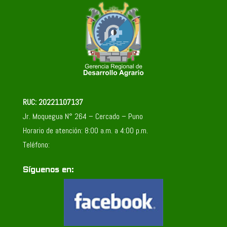
RUC: 20221107137
Jr. Moquegua N° 264 – Cercado – Puno
Horario de atención: 8:00 a.m. a 4:00 p.m.
Teléfono:
Síguenos en: