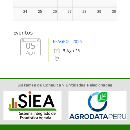
24
25
26
27
28
29
30
31
1
2
3
4
5
6
Eventos
FEAGRO - 2026
05
5 Ago 26
Ago
Sistemas de Consulta y Entidades Relacionadas