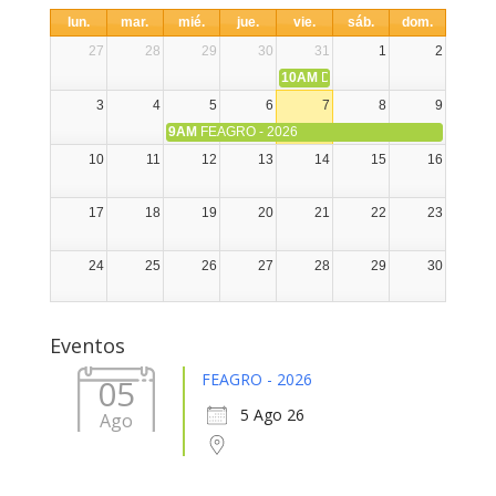
lun.
mar.
mié.
jue.
vie.
sáb.
dom.
27
28
29
30
31
1
2
10AM
DIA NACIONAL DE LA ALPA
3
4
5
6
7
8
9
9AM
FEAGRO - 2026
10
11
12
13
14
15
16
17
18
19
20
21
22
23
24
25
26
27
28
29
30
31
1
2
3
4
5
6
Eventos
FEAGRO - 2026
05
5 Ago 26
Ago