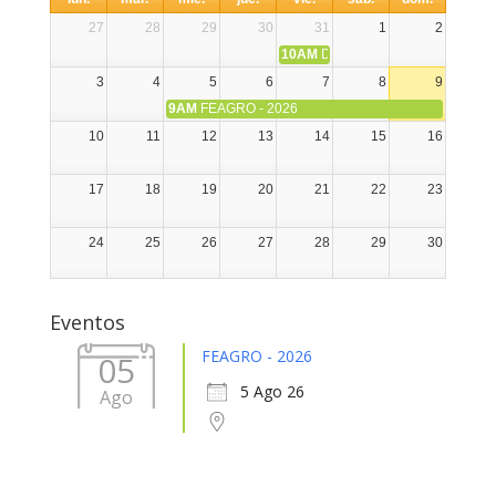
27
28
29
30
31
1
2
10AM
DIA NACIONAL DE LA ALPA
3
4
5
6
7
8
9
9AM
FEAGRO - 2026
10
11
12
13
14
15
16
17
18
19
20
21
22
23
24
25
26
27
28
29
30
31
1
2
3
4
5
6
Eventos
FEAGRO - 2026
05
5 Ago 26
Ago