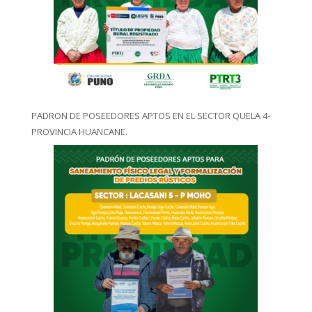
PADRON DE POSEEDORES APTOS EN EL SECTOR QUELA 4-
PROVINCIA HUANCANE.