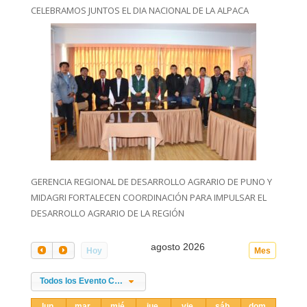
CELEBRAMOS JUNTOS EL DIA NACIONAL DE LA ALPACA
GERENCIA REGIONAL DE DESARROLLO AGRARIO DE PUNO Y
MIDAGRI FORTALECEN COORDINACIÓN PARA IMPULSAR EL
DESARROLLO AGRARIO DE LA REGIÓN
agosto 2026
Hoy
Mes
Todos los Evento Categories
lun.
mar.
mié.
jue.
vie.
sáb.
dom.