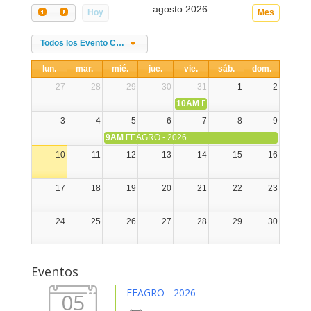
agosto 2026
Hoy
Mes
Todos los Evento Categories
lun.
mar.
mié.
jue.
vie.
sáb.
dom.
27
28
29
30
31
1
2
10AM
DIA NACIONAL DE LA ALPA
3
4
5
6
7
8
9
9AM
FEAGRO - 2026
10
11
12
13
14
15
16
17
18
19
20
21
22
23
24
25
26
27
28
29
30
31
1
2
3
4
5
6
Eventos
FEAGRO - 2026
05