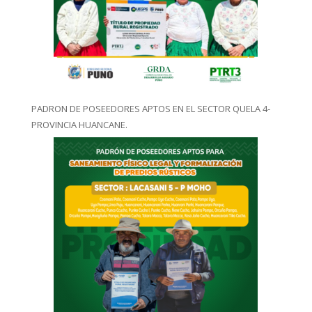
PADRON DE POSEEDORES APTOS EN EL SECTOR QUELA 4-
PROVINCIA HUANCANE.