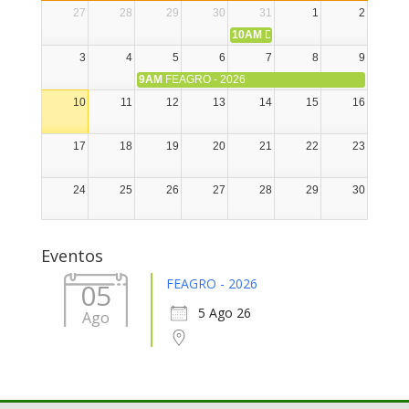
27
28
29
30
31
1
2
10AM
DIA NACIONAL DE LA ALPA
3
4
5
6
7
8
9
9AM
FEAGRO - 2026
10
11
12
13
14
15
16
17
18
19
20
21
22
23
24
25
26
27
28
29
30
31
1
2
3
4
5
6
Eventos
FEAGRO - 2026
05
5 Ago 26
Ago