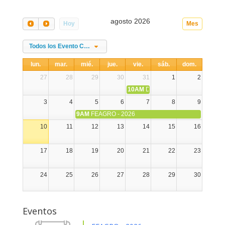
agosto 2026
Hoy
Mes
Todos los Evento Categories
lun.
mar.
mié.
jue.
vie.
sáb.
dom.
27
28
29
30
31
1
2
10AM
DIA NACIONAL DE LA ALPA
3
4
5
6
7
8
9
9AM
FEAGRO - 2026
10
11
12
13
14
15
16
17
18
19
20
21
22
23
24
25
26
27
28
29
30
31
1
2
3
4
5
6
Eventos