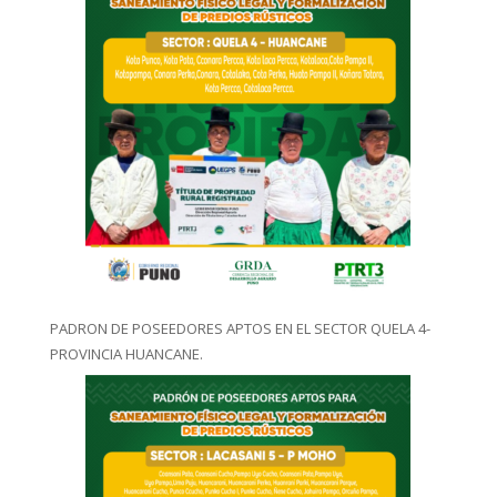
PADRON DE POSEEDORES APTOS EN EL SECTOR QUELA 4-
PROVINCIA HUANCANE.