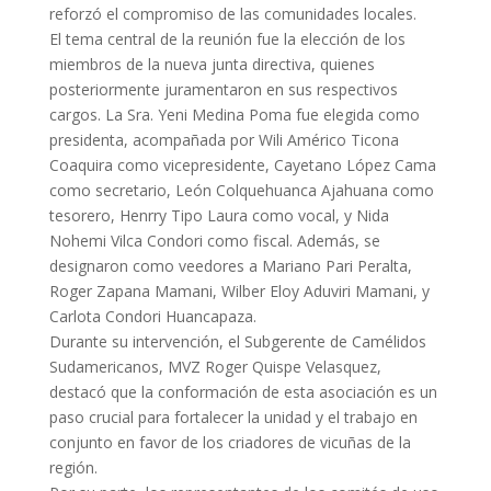
reforzó el compromiso de las comunidades locales.
El tema central de la reunión fue la elección de los
miembros de la nueva junta directiva, quienes
posteriormente juramentaron en sus respectivos
cargos. La Sra. Yeni Medina Poma fue elegida como
presidenta, acompañada por Wili Américo Ticona
Coaquira como vicepresidente, Cayetano López Cama
como secretario, León Colquehuanca Ajahuana como
tesorero, Henrry Tipo Laura como vocal, y Nida
Nohemi Vilca Condori como fiscal. Además, se
designaron como veedores a Mariano Pari Peralta,
Roger Zapana Mamani, Wilber Eloy Aduviri Mamani, y
Carlota Condori Huancapaza.
Durante su intervención, el Subgerente de Camélidos
Sudamericanos, MVZ Roger Quispe Velasquez,
destacó que la conformación de esta asociación es un
paso crucial para fortalecer la unidad y el trabajo en
conjunto en favor de los criadores de vicuñas de la
región.