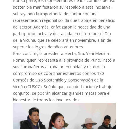
Por su parte, los representantes de los comités de uso
sostenible manifestaron su respaldo a esta iniciativa,
subrayando la importancia de contar con una
representación regional sólida que trabaje en beneficio
del sector. Además, enfatizaron la necesidad de una
participación activa y destacada en el foro por el Día
de la Vicuña, que se celebrará en noviembre, a fin de
superar los logros de años anteriores.
Para concluir, la presidenta electa, Sra. Yeni Medina
Poma, quien representa a la provincia de Puno, instó a
sus compañeros a trabajar en unidad y reiteró su
compromiso de coordinar esfuerzos con los 180
Comités de Uso Sostenible y Conservación de la
Vicuña (CUSCC). Señaló que, con dedicación y trabajo
conjunto, se podrán alcanzar grandes metas para el
bienestar de todos los involucrados.