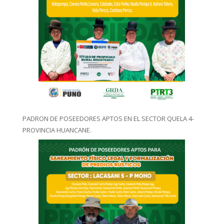
PADRON DE POSEEDORES APTOS EN EL SECTOR QUELA 4-
PROVINCIA HUANCANE.