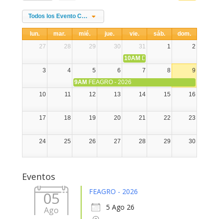
Todos los Evento Categories
lun.
mar.
mié.
jue.
vie.
sáb.
dom.
27
28
29
30
31
1
2
10AM
DIA NACIONAL DE LA ALPA
3
4
5
6
7
8
9
9AM
FEAGRO - 2026
10
11
12
13
14
15
16
17
18
19
20
21
22
23
24
25
26
27
28
29
30
31
1
2
3
4
5
6
Eventos
FEAGRO - 2026
05
5 Ago 26
Ago