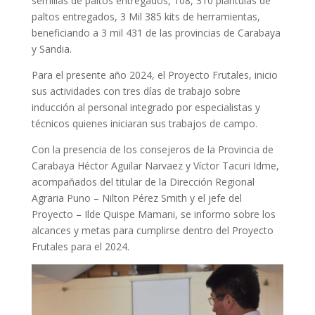
semillas de paltos entregados, 108, 310 plántulas de
paltos entregados, 3 Mil 385 kits de herramientas,
beneficiando a 3 mil 431 de las provincias de Carabaya
y Sandia.
Para el presente año 2024, el Proyecto Frutales, inicio
sus actividades con tres días de trabajo sobre
inducción al personal integrado por especialistas y
técnicos quienes iniciaran sus trabajos de campo.
Con la presencia de los consejeros de la Provincia de
Carabaya Héctor Aguilar Narvaez y Víctor Tacuri Idme,
acompañados del titular de la Dirección Regional
Agraria Puno – Nilton Pérez Smith y el jefe del
Proyecto – Ilde Quispe Mamani, se informo sobre los
alcances y metas para cumplirse dentro del Proyecto
Frutales para el 2024.