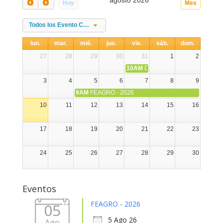
agosto 2026
Hoy
Mes
Todos los Evento Categories
lun.
mar.
mié.
jue.
vie.
sáb.
dom.
27
28
29
30
31
1
2
10AM
DIA NACIONAL DE LA ALPA
3
4
5
6
7
8
9
9AM
FEAGRO - 2026
10
11
12
13
14
15
16
17
18
19
20
21
22
23
24
25
26
27
28
29
30
31
1
2
3
4
5
6
Eventos
FEAGRO - 2026
05
5 Ago 26
Ago