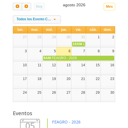
agosto 2026
Hoy
Mes
Todos los Evento Categories
lun.
mar.
mié.
jue.
vie.
sáb.
dom.
27
28
29
30
31
1
2
10AM
DIA NACIONAL DE LA ALPA
3
4
5
6
7
8
9
9AM
FEAGRO - 2026
10
11
12
13
14
15
16
17
18
19
20
21
22
23
24
25
26
27
28
29
30
31
1
2
3
4
5
6
Eventos
FEAGRO - 2026
05