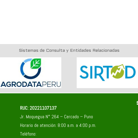
Sistemas de Consulta y Entidades Relacionadas
RUC: 20221107137
Jr. Moquegua N° 264 – Cercado – Puno
Horario de atención: 8:00 a.m. a 4:00 p.m.
Teléfono: