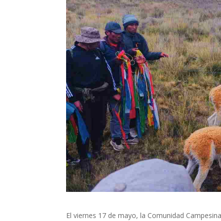
El viernes 17 de mayo, la Comunidad Campesina d