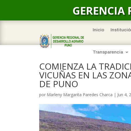
GERENCIA 
Inicio
Institució
Transparencia
COMIENZA LA TRADIC
VICUÑAS EN LAS ZON
DE PUNO
por
Marleny Margarita Paredes Charca
|
Jun 4, 