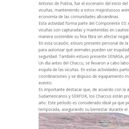
Antonio de Putina, fue el escenario del inicio de
vicuñas, manteniendo a estos majestuosos anim
economía de las comunidades altoandinas.
Esta actividad forma parte del Componente 03: A
vicuñas son capturadas y mantenidas en cautive
manera sostenible su fina fibra sin afectar nega
En esta ocasión, estuvo presente personal de l
para autorizar qué animales pueden ser esquilad
seguridad. También estuvo presente SENASA, prop
Un día antes del Chaccu, se llevaron a cabo labo
esquila de las vicuñas. En estas actividades par
coordinaciones y se dispuso de equipamiento méd
evento.
Es importante destacar que, de acuerdo con la
Sudamericanos y SERFOR, los Chaccus están pr
año. Este período es considerado ideal ya que pe
temporada, asegurando su bienestar durante el 