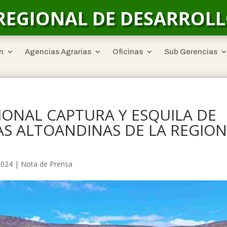
REGIONAL DE DESARROL
n
Agencias Agrarias
Oficinas
Sub Gerencias
IONAL CAPTURA Y ESQUILA DE
AS ALTOANDINAS DE LA REGIO
2024
|
Nota de Prensa