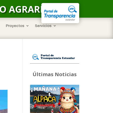
LO AGRARIO
Proyectos
Servicios
N
Últimas Noticias