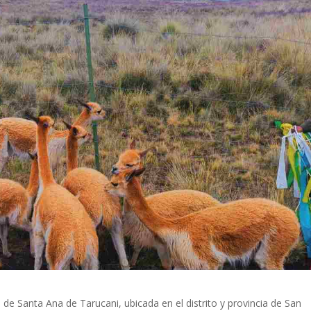
e Santa Ana de Tarucani, ubicada en el distrito y provincia de San