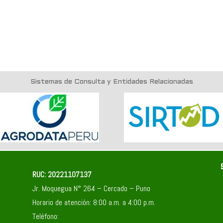
Sistemas de Consulta y Entidades Relacionadas
RUC: 20221107137
Jr. Moquegua N° 264 – Cercado – Puno
Horario de atención: 8:00 a.m. a 4:00 p.m.
Teléfono: