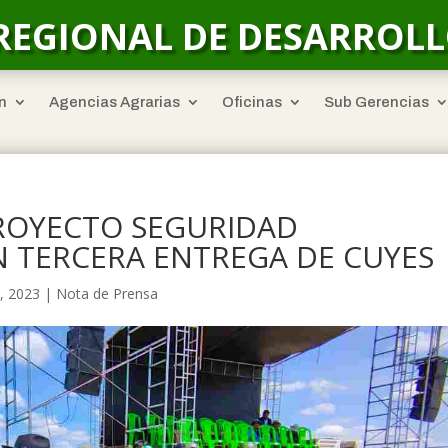
REGIONAL DE DESARROL
n
Agencias Agrarias
Oficinas
Sub Gerencias
PROYECTO SEGURIDAD
N TERCERA ENTREGA DE CUYES
, 2023
|
Nota de Prensa