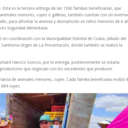
Está es la tercera entrega de las 1500 familias beneficiarias, que
animales menores, cuyes o gallinas, también cuentan con un invern
ello, para afrontar la anemia y desnutrición en niños menores de 6 a
cto Seguridad Alimentaria.
 en coordinación con la Municipalidad Distrital de Coata, (Aliado del
la Santísima Virgen de La Presentación, donde también se realizó la
ichard Hancco Soncco, por la entrega, posteriormente se estaría
s productores que negocian con los excedentes que producen.
ianza de animales menores, cuyes. Cada familia beneficiaria recibió 
 684 cuyes.