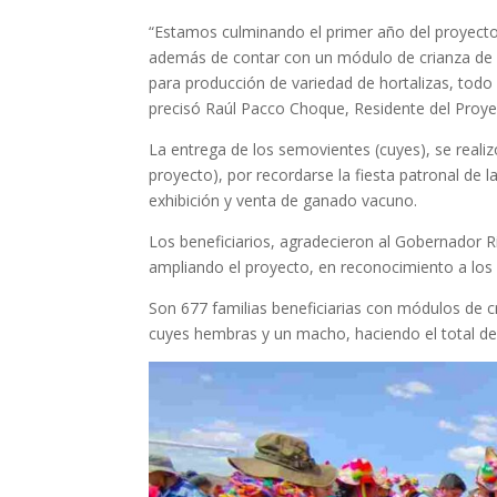
“Estamos culminando el primer año del proyecto. 
además de contar con un módulo de crianza de 
para producción de variedad de hortalizas, todo 
precisó Raúl Pacco Choque, Residente del Proye
La entrega de los semovientes (cuyes), se realizó
proyecto), por recordarse la fiesta patronal de 
exhibición y venta de ganado vacuno.
Los beneficiarios, agradecieron al Gobernador R
ampliando el proyecto, en reconocimiento a lo
Son 677 familias beneficiarias con módulos de cr
cuyes hembras y un macho, haciendo el total de