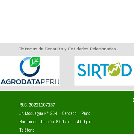
Sistemas de Consulta y Entidades Relacionadas
RUC: 20221107137
Jr. Moquegua N° 264 – Cercado – Puno
Horario de atención: 8:00 a.m. a 4:00 p.m.
Teléfono: