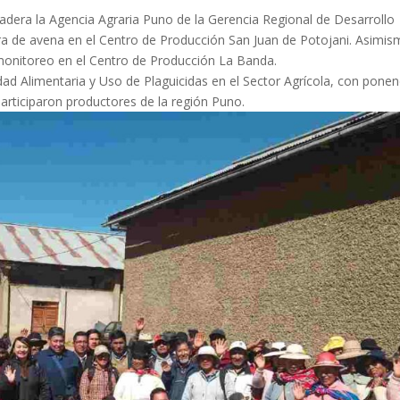
adera la Agencia Agraria Puno de la Gerencia Regional de Desarrollo
era de avena en el Centro de Producción San Juan de Potojani. Asimi
 monitoreo en el Centro de Producción La Banda.
dad Alimentaria y Uso de Plaguicidas en el Sector Agrícola, con ponen
participaron productores de la región Puno.