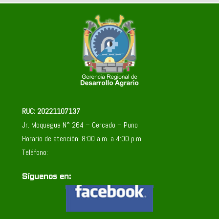
RUC: 20221107137
Jr. Moquegua N° 264 – Cercado – Puno
Horario de atención: 8:00 a.m. a 4:00 p.m.
Teléfono:
Síguenos en: