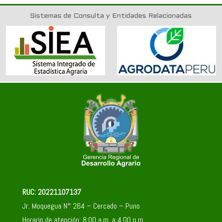
Sistemas de Consulta y Entidades Relacionadas
RUC: 20221107137
Jr. Moquegua N° 264 – Cercado – Puno
Horario de atención: 8:00 a.m. a 4:00 p.m.