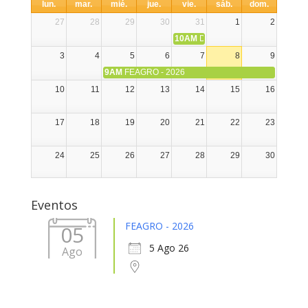
lun.
mar.
mié.
jue.
vie.
sáb.
dom.
27
28
29
30
31
1
2
10AM
DIA NACIONAL DE LA ALPA
3
4
5
6
7
8
9
9AM
FEAGRO - 2026
10
11
12
13
14
15
16
17
18
19
20
21
22
23
24
25
26
27
28
29
30
31
1
2
3
4
5
6
Eventos
FEAGRO - 2026
05
5 Ago 26
Ago