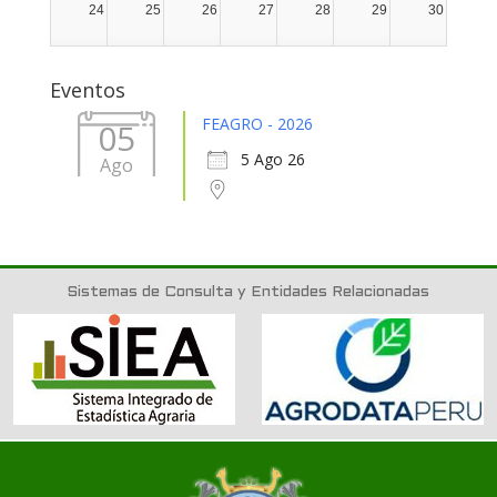
24
25
26
27
28
29
30
31
1
2
3
4
5
6
Eventos
FEAGRO - 2026
05
5 Ago 26
Ago
Sistemas de Consulta y Entidades Relacionadas