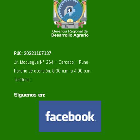
RUC: 20221107137
Jr. Moquegua N° 264 – Cercado – Puno
Horario de atención: 8:00 a.m. a 4:00 p.m.
Teléfono:
Síguenos en: