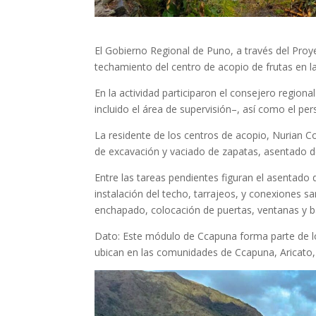
El Gobierno Regional de Puno, a través del Proye
techamiento del centro de acopio de frutas en l
En la actividad participaron el consejero region
incluido el área de supervisión–, así como el per
La residente de los centros de acopio, Nurian C
de excavación y vaciado de zapatas, asentado d
Entre las tareas pendientes figuran el asentado 
instalación del techo, tarrajeos, y conexiones sa
enchapado, colocación de puertas, ventanas y b
Dato: Este módulo de Ccapuna forma parte de los
ubican en las comunidades de Ccapuna, Aricato,