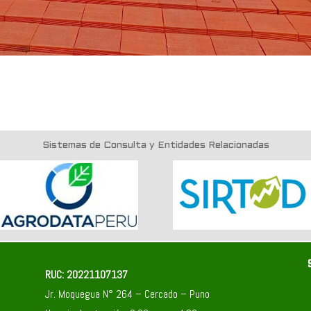
Sistemas de Consulta y Entidades Relacionadas
RUC: 20221107137
Jr. Moquegua N° 264 – Cercado – Puno