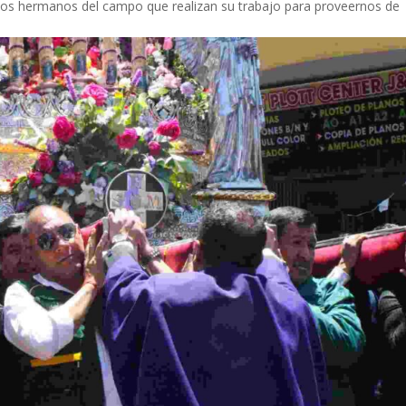
 los hermanos del campo que realizan su trabajo para proveernos de