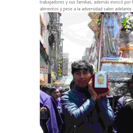
trabajadores y sus familias, además invocó por
alimentos y pese a la adversidad salen adelante.