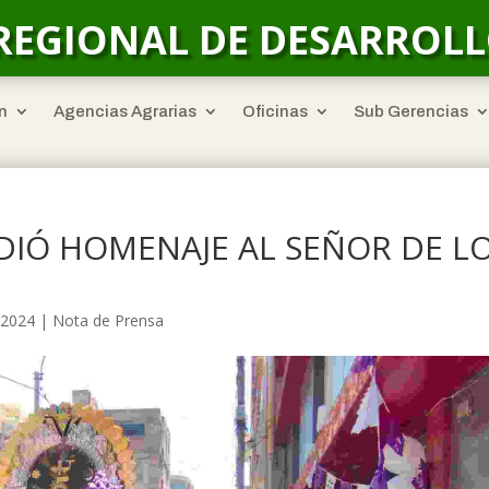
REGIONAL DE DESARROL
n
Agencias Agrarias
Oficinas
Sub Gerencias
DIÓ HOMENAJE AL SEÑOR DE L
 2024
|
Nota de Prensa