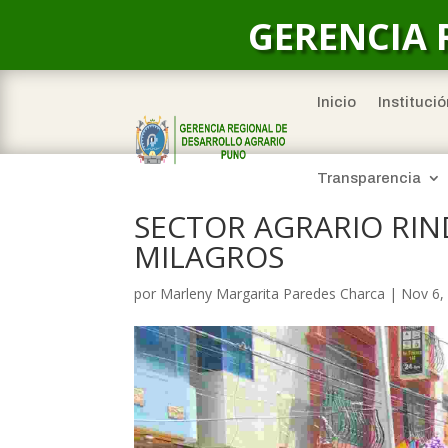
GERENCIA 
Inicio
Institució
Transparencia
SECTOR AGRARIO RIN
MILAGROS
por
Marleny Margarita Paredes Charca
|
Nov 6,