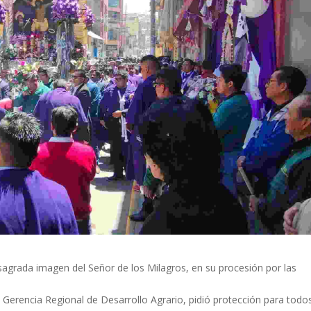
a sagrada imagen del Señor de los Milagros, en su procesión por las
 Gerencia Regional de Desarrollo Agrario, pidió protección para todo