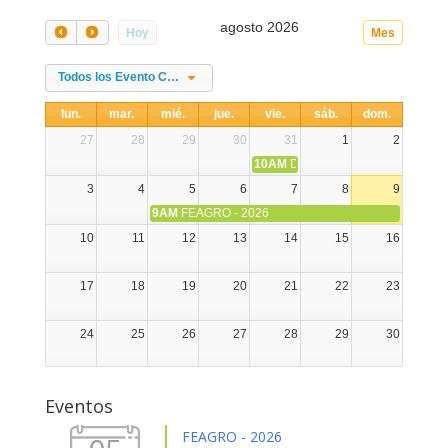
agosto 2026
Hoy
Mes
Todos los Evento Categories
lun.
mar.
mié.
jue.
vie.
sáb.
dom.
27
28
29
30
31
1
2
10AM
DIA NACIONAL DE LA ALPA
3
4
5
6
7
8
9
9AM
FEAGRO - 2026
10
11
12
13
14
15
16
17
18
19
20
21
22
23
24
25
26
27
28
29
30
31
1
2
3
4
5
6
Eventos
FEAGRO - 2026