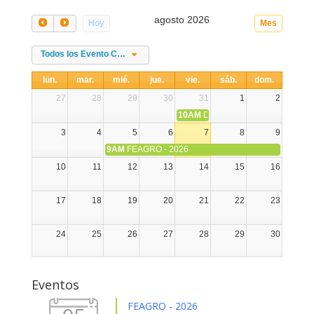
agosto 2026
Hoy
Mes
Todos los Evento Categories
lun.
mar.
mié.
jue.
vie.
sáb.
dom.
27
28
29
30
31
1
2
10AM
DIA NACIONAL DE LA ALPA
3
4
5
6
7
8
9
9AM
FEAGRO - 2026
10
11
12
13
14
15
16
17
18
19
20
21
22
23
24
25
26
27
28
29
30
31
1
2
3
4
5
6
Eventos
FEAGRO - 2026