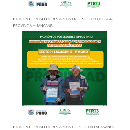
PADRON DE POSEEDORES APTOS EN EL SECTOR QUELA 4-
PROVINCIA HUANCANE.
PADRON DE POSEEDORES APTOS DEL SECTOR LACASANI 5,