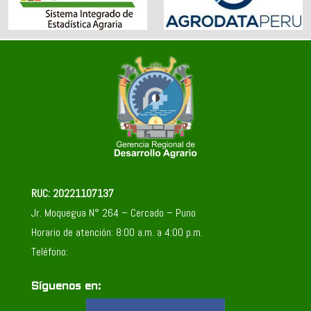
RUC: 20221107137
Jr. Moquegua N° 264 – Cercado – Puno
Horario de atención: 8:00 a.m. a 4:00 p.m.
Teléfono:
Síguenos en: