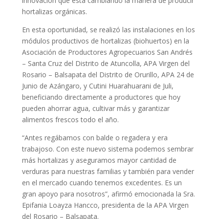
innovación que está cambiando la manera de producir
hortalizas orgánicas.
En esta oportunidad, se realizó las instalaciones en los
módulos productivos de hortalizas (biohuertos) en la
Asociación de Productores Agropecuarios San Andrés
– Santa Cruz del Distrito de Atuncolla, APA Virgen del
Rosario – Balsapata del Distrito de Orurillo, APA 24 de
Junio de Azángaro, y Cutini Huarahuarani de Juli,
beneficiando directamente a productores que hoy
pueden ahorrar agua, cultivar más y garantizar
alimentos frescos todo el año.
“Antes regábamos con balde o regadera y era
trabajoso. Con este nuevo sistema podemos sembrar
más hortalizas y aseguramos mayor cantidad de
verduras para nuestras familias y también para vender
en el mercado cuando tenemos excedentes. Es un
gran apoyo para nosotros”, afirmó emocionada la Sra.
Epifania Loayza Hancco, presidenta de la APA Virgen
del Rosario – Balsapata.